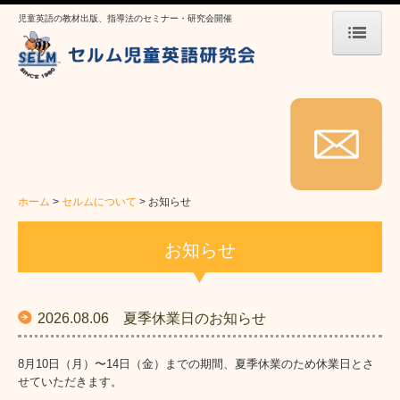
児童英語の教材出版、指導法のセミナー・研究会開催
ホーム
セルムについて
セルムのご紹介
英語教育発想の転換
ホーム
セルムについて
お知らせ
よくある質問
お知らせ
お知らせ
セルムの教材
2026.08.06 夏季休業日のお知らせ
教材紹介
8月10日（月）〜14日（金）までの期間、夏季休業のため休業日とさ
せていただきます。
著書