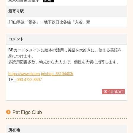
東京都台東区根岸
MAP
最寄り駅
JR山手線「鶯谷」・地下鉄日比谷線「入谷」駅
コメント
BBカードをメインに絵本の活用し英語を大好きに。使える英語を
身につけます。
多読用図書多数。幼児から大人まで。個性を大切に指導します。
https://www.ekiten.jp/shop_63194403/
TEL:
090-4723-8597
✉ contact
Pat Eigo Club
所在地