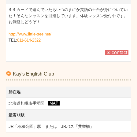
B.B.カードで遊んでいたらいつのまにか英語の土台が身についてい
た！そんなレッスンを目指しています。体験レッスン受付中です。
お気軽にどうぞ！
http://www.little-tree.net/
TEL:
011-614-2322
✉ contact
Kay's English Club
所在地
北海道札幌市手稲区
MAP
最寄り駅
JR「稲積公園」駅 または JRバス「共栄橋」