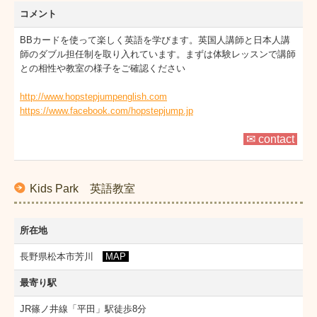
コメント
BBカードを使って楽しく英語を学びます。英国人講師と日本人講
師のダブル担任制を取り入れています。まずは体験レッスンで講師
との相性や教室の様子をご確認ください
http://www.hopstepjumpenglish.com
https://www.facebook.com/hopstepjump.jp
✉ contact
Kids Park 英語教室
所在地
長野県松本市芳川
MAP
最寄り駅
JR篠ノ井線「平田」駅徒歩8分