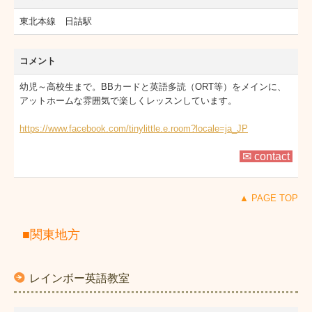
東北本線 日詰駅
コメント
幼児～高校生まで。BBカードと英語多読（ORT等）をメインに、
アットホームな雰囲気で楽しくレッスンしています。
https://www.facebook.com/tinylittle.e.room?locale=ja_JP
✉ contact
▲ PAGE TOP
■関東地方
レインボー英語教室