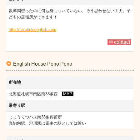
数年間習ったのに何も身についていない、そう思わせない工夫。子
どもの居場所ができます！
http://holoholoenglish.com
✉ contact
English House Pono Pono
所在地
北海道札幌市南区南38条西
MAP
最寄り駅
じょうてつバス南38条停留所
真駒内駅、澄川駅は電車の駅としては近い