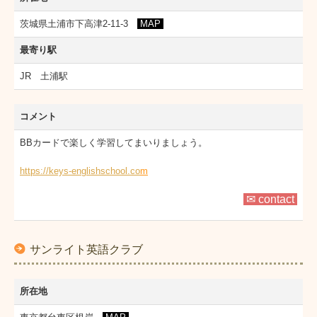
茨城県土浦市下高津2-11-3
MAP
最寄り駅
JR 土浦駅
コメント
BBカードで楽しく学習してまいりましょう。
https://keys-englishschool.co
m
✉ contact
サンライト英語クラブ
所在地