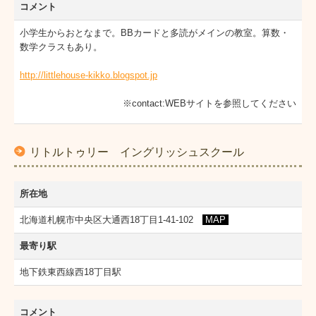
コメント
小学生からおとなまで。BBカードと多読がメインの教室。算数・
数学クラスもあり。
http://littlehouse-kikko.blogspot.jp
※contact:WEBサイトを参照してください
リトルトゥリー イングリッシュスクール
所在地
北海道札幌市中央区大通西18丁目1-41-102
MAP
最寄り駅
地下鉄東西線西18丁目駅
コメント