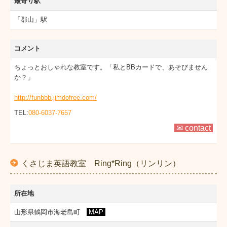
最寄り駅
「郡山」駅
コメント
ちょっとおしゃれな教室です。「私とBBカードで、あそびません
か？」
http://funbbb.jimdofree.com/
TEL:
080-6037-7657
✉ contact
くさじま英語教室 Ring*Ring（リンリン）
所在地
山形県鶴岡市海老島町
MAP