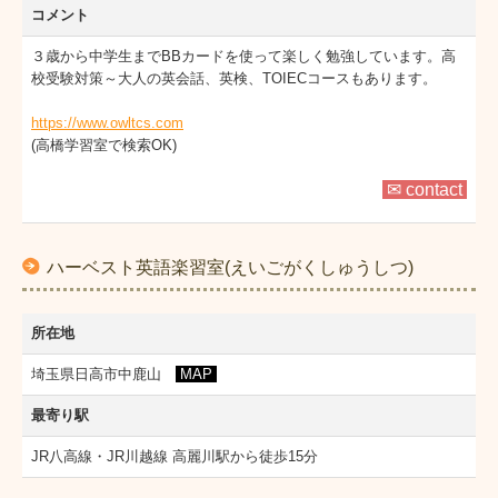
コメント
３歳から中学生までBBカードを使って楽しく勉強しています。高
校受験対策～大人の英会話、英検、TOIECコースもあります。
https://www.owltcs.com
(高橋学習室で検索OK)
✉ contact
ハーベスト英語楽習室(えいごがくしゅうしつ)
所在地
埼玉県日高市中鹿山
MAP
最寄り駅
JR八高線・JR川越線 高麗川駅から徒歩15分