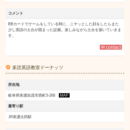
コメント
BBカードでゲームをしている時に、ニヤッとした顔をしたらまた
少し英語の土台が固まった証拠。楽しみながら土台を築いていきま
す。
✉ contact
多読英語教室ドーナッツ
所在地
岐阜県美濃加茂市西町3-268
MAP
最寄り駅
JR美濃太田駅