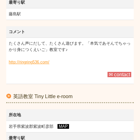
最寄り駅
藤島駅
コメント
たくさん声にだして、たくさん遊びます。「本気であそんでちゃっ
かり身につくえいご」教室です♪
http://ringring536.com/
✉ contact
英語教室 Tiny Little e-room
所在地
岩手県紫波郡紫波町彦部
MAP
最寄り駅