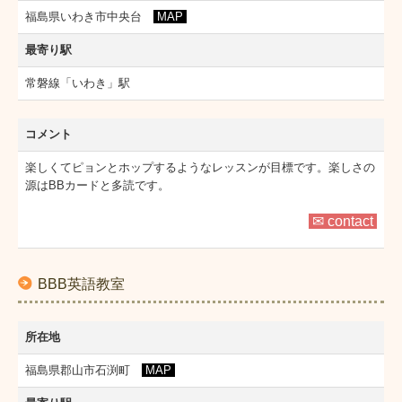
福島県いわき市中央台
MAP
最寄り駅
常磐線「いわき」駅
コメント
楽しくてピョンとホップするようなレッスンが目標です。楽しさの
源はBBカードと多読です。
✉ contact
BBB英語教室
所在地
福島県郡山市石渕町
MAP