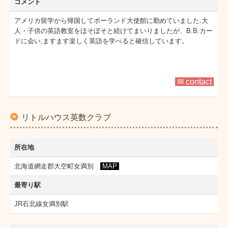
コメント
アメリカ留学から帰国してポーランド大使館に勤めていました.大
人・子供の英語教室をほそぼそと続けてまいりましたが、B.B.カー
ドに会い,ますます楽しく英語を学べると確信しています。
✉ contact
リトルハウス英数クラブ
所在地
北海道網走郡大空町女満別
MAP
最寄り駅
JR石北線女満別駅