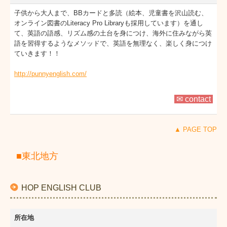
子供から大人まで、BBカードと多読（絵本、児童書を沢山読む、
オンライン図書のLiteracy Pro Libraryも採用しています）を通し
て、英語の語感、リズム感の土台を身につけ、海外に住みながら英
語を習得するようなメソッドで、英語を無理なく、楽しく身につけ
ていきます！！
http://punnyenglish.com/
✉ contact
▲ PAGE TOP
■東北地方
HOP ENGLISH CLUB
所在地