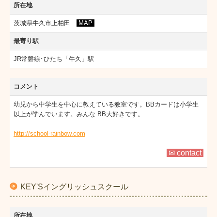
所在地
茨城県牛久市上柏田
MAP
最寄り駅
JR常磐線･ひたち「牛久」駅
コメント
幼児から中学生を中心に教えている教室です。BBカードは小学生
以上が学んでいます。みんな BB大好きです。
http://school-rainbow.com
✉ contact
KEY'Sイングリッシュスクール
所在地