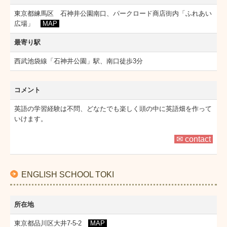
東京都練馬区 石神井公園南口、パークロード商店街内「ふれあい
広場」
MAP
最寄り駅
西武池袋線「石神井公園」駅、南口徒歩3分
コメント
英語の学習経験は不問、どなたでも楽しく頭の中に英語畑を作って
いけます。
✉ contact
ENGLISH SCHOOL TOKI
所在地
東京都品川区大井7-5-2
MAP